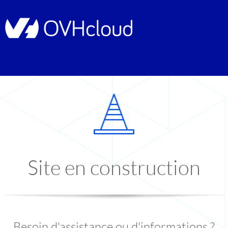
Site en construction
Besoin d'assistance ou d'informations ?